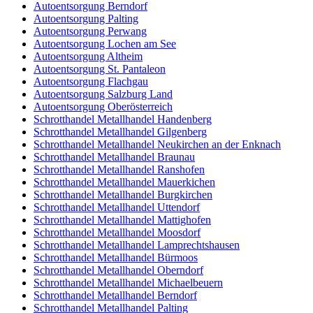
Autoentsorgung Berndorf
Autoentsorgung Palting
Autoentsorgung Perwang
Autoentsorgung Lochen am See
Autoentsorgung Altheim
Autoentsorgung St. Pantaleon
Autoentsorgung Flachgau
Autoentsorgung Salzburg Land
Autoentsorgung Oberösterreich
Schrotthandel Metallhandel Handenberg
Schrotthandel Metallhandel Gilgenberg
Schrotthandel Metallhandel Neukirchen an der Enknach
Schrotthandel Metallhandel Braunau
Schrotthandel Metallhandel Ranshofen
Schrotthandel Metallhandel Mauerkichen
Schrotthandel Metallhandel Burgkirchen
Schrotthandel Metallhandel Uttendorf
Schrotthandel Metallhandel Mattighofen
Schrotthandel Metallhandel Moosdorf
Schrotthandel Metallhandel Lamprechtshausen
Schrotthandel Metallhandel Bürmoos
Schrotthandel Metallhandel Oberndorf
Schrotthandel Metallhandel Michaelbeuern
Schrotthandel Metallhandel Berndorf
Schrotthandel Metallhandel Palting