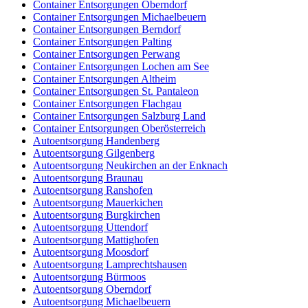
Container Entsorgungen Oberndorf
Container Entsorgungen Michaelbeuern
Container Entsorgungen Berndorf
Container Entsorgungen Palting
Container Entsorgungen Perwang
Container Entsorgungen Lochen am See
Container Entsorgungen Altheim
Container Entsorgungen St. Pantaleon
Container Entsorgungen Flachgau
Container Entsorgungen Salzburg Land
Container Entsorgungen Oberösterreich
Autoentsorgung Handenberg
Autoentsorgung Gilgenberg
Autoentsorgung Neukirchen an der Enknach
Autoentsorgung Braunau
Autoentsorgung Ranshofen
Autoentsorgung Mauerkichen
Autoentsorgung Burgkirchen
Autoentsorgung Uttendorf
Autoentsorgung Mattighofen
Autoentsorgung Moosdorf
Autoentsorgung Lamprechtshausen
Autoentsorgung Bürmoos
Autoentsorgung Oberndorf
Autoentsorgung Michaelbeuern