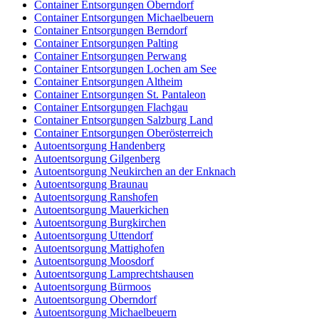
Container Entsorgungen Oberndorf
Container Entsorgungen Michaelbeuern
Container Entsorgungen Berndorf
Container Entsorgungen Palting
Container Entsorgungen Perwang
Container Entsorgungen Lochen am See
Container Entsorgungen Altheim
Container Entsorgungen St. Pantaleon
Container Entsorgungen Flachgau
Container Entsorgungen Salzburg Land
Container Entsorgungen Oberösterreich
Autoentsorgung Handenberg
Autoentsorgung Gilgenberg
Autoentsorgung Neukirchen an der Enknach
Autoentsorgung Braunau
Autoentsorgung Ranshofen
Autoentsorgung Mauerkichen
Autoentsorgung Burgkirchen
Autoentsorgung Uttendorf
Autoentsorgung Mattighofen
Autoentsorgung Moosdorf
Autoentsorgung Lamprechtshausen
Autoentsorgung Bürmoos
Autoentsorgung Oberndorf
Autoentsorgung Michaelbeuern