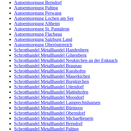
Autoentsorgung Berndorf
Autoentsorgung Palting
Autoentsorgung Perwang
Autoentsorgung Lochen am See
Autoentsorgung Altheim
Autoentsorgung St. Pantaleon
Autoentsorgung Flachgau
Autoentsorgung Salzburg Land
Autoentsorgung Oberösterreich
Schrotthandel Metallhandel Handenberg
Schrotthandel Metallhandel Gilgenberg
Schrotthandel Metallhandel Neukirchen an der Enknach
Schrotthandel Metallhandel Braunau
Schrotthandel Metallhandel Ranshofen
Schrotthandel Metallhandel Mauerkichen
Schrotthandel Metallhandel Burgkirchen
Schrotthandel Metallhandel Uttendorf
Schrotthandel Metallhandel Mattighofen
Schrotthandel Metallhandel Moosdorf
Schrotthandel Metallhandel Lamprechtshausen
Schrotthandel Metallhandel Bürmoos
Schrotthandel Metallhandel Oberndorf
Schrotthandel Metallhandel Michaelbeuern
Schrotthandel Metallhandel Berndorf
Schrotthandel Metallhandel Palting