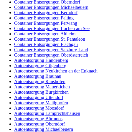
Container Entsorgungen Oberndorf
Container Entsorgungen Michaelbeuern
Container Entsorgungen Berndorf
Container Entsorgungen Palting
Container Entsorgungen Perwang
Container Entsorgungen Lochen am See
Container Entsorgungen Altheim
Container Entsorgungen St. Pantaleon
Container Entsorgungen Flachgau
Container Entsorgungen Salzburg Land
Container Entsorgungen Oberösterreich
Autoentsorgung Handenberg
Autoentsorgung Gilgenberg
Autoentsorgung Neukirchen an der Enknach
Autoentsorgung Braunau
Autoentsorgung Ranshofen
Autoentsorgung Mauerkichen
Autoentsorgung Burgkirchen
Autoentsorgung Uttendorf
Autoentsorgung Mattighofen
Autoentsorgung Moosdorf
Autoentsorgung Lamprechtshausen
Autoentsorgung Bürmoos
Autoentsorgung Oberndorf
Autoentsorgung Michaelbeuern