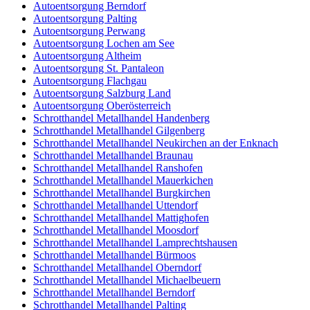
Autoentsorgung Berndorf
Autoentsorgung Palting
Autoentsorgung Perwang
Autoentsorgung Lochen am See
Autoentsorgung Altheim
Autoentsorgung St. Pantaleon
Autoentsorgung Flachgau
Autoentsorgung Salzburg Land
Autoentsorgung Oberösterreich
Schrotthandel Metallhandel Handenberg
Schrotthandel Metallhandel Gilgenberg
Schrotthandel Metallhandel Neukirchen an der Enknach
Schrotthandel Metallhandel Braunau
Schrotthandel Metallhandel Ranshofen
Schrotthandel Metallhandel Mauerkichen
Schrotthandel Metallhandel Burgkirchen
Schrotthandel Metallhandel Uttendorf
Schrotthandel Metallhandel Mattighofen
Schrotthandel Metallhandel Moosdorf
Schrotthandel Metallhandel Lamprechtshausen
Schrotthandel Metallhandel Bürmoos
Schrotthandel Metallhandel Oberndorf
Schrotthandel Metallhandel Michaelbeuern
Schrotthandel Metallhandel Berndorf
Schrotthandel Metallhandel Palting