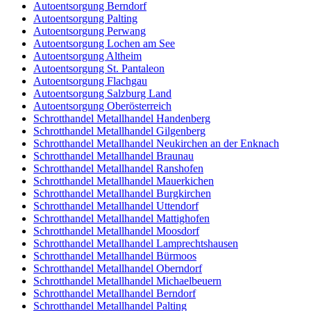
Autoentsorgung Berndorf
Autoentsorgung Palting
Autoentsorgung Perwang
Autoentsorgung Lochen am See
Autoentsorgung Altheim
Autoentsorgung St. Pantaleon
Autoentsorgung Flachgau
Autoentsorgung Salzburg Land
Autoentsorgung Oberösterreich
Schrotthandel Metallhandel Handenberg
Schrotthandel Metallhandel Gilgenberg
Schrotthandel Metallhandel Neukirchen an der Enknach
Schrotthandel Metallhandel Braunau
Schrotthandel Metallhandel Ranshofen
Schrotthandel Metallhandel Mauerkichen
Schrotthandel Metallhandel Burgkirchen
Schrotthandel Metallhandel Uttendorf
Schrotthandel Metallhandel Mattighofen
Schrotthandel Metallhandel Moosdorf
Schrotthandel Metallhandel Lamprechtshausen
Schrotthandel Metallhandel Bürmoos
Schrotthandel Metallhandel Oberndorf
Schrotthandel Metallhandel Michaelbeuern
Schrotthandel Metallhandel Berndorf
Schrotthandel Metallhandel Palting