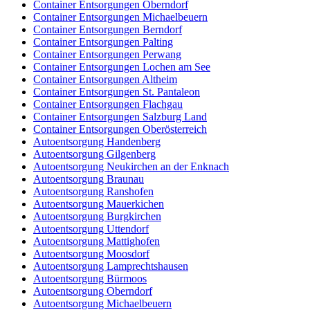
Container Entsorgungen Oberndorf
Container Entsorgungen Michaelbeuern
Container Entsorgungen Berndorf
Container Entsorgungen Palting
Container Entsorgungen Perwang
Container Entsorgungen Lochen am See
Container Entsorgungen Altheim
Container Entsorgungen St. Pantaleon
Container Entsorgungen Flachgau
Container Entsorgungen Salzburg Land
Container Entsorgungen Oberösterreich
Autoentsorgung Handenberg
Autoentsorgung Gilgenberg
Autoentsorgung Neukirchen an der Enknach
Autoentsorgung Braunau
Autoentsorgung Ranshofen
Autoentsorgung Mauerkichen
Autoentsorgung Burgkirchen
Autoentsorgung Uttendorf
Autoentsorgung Mattighofen
Autoentsorgung Moosdorf
Autoentsorgung Lamprechtshausen
Autoentsorgung Bürmoos
Autoentsorgung Oberndorf
Autoentsorgung Michaelbeuern