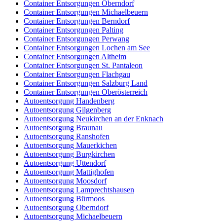
Container Entsorgungen Oberndorf
Container Entsorgungen Michaelbeuern
Container Entsorgungen Berndorf
Container Entsorgungen Palting
Container Entsorgungen Perwang
Container Entsorgungen Lochen am See
Container Entsorgungen Altheim
Container Entsorgungen St. Pantaleon
Container Entsorgungen Flachgau
Container Entsorgungen Salzburg Land
Container Entsorgungen Oberösterreich
Autoentsorgung Handenberg
Autoentsorgung Gilgenberg
Autoentsorgung Neukirchen an der Enknach
Autoentsorgung Braunau
Autoentsorgung Ranshofen
Autoentsorgung Mauerkichen
Autoentsorgung Burgkirchen
Autoentsorgung Uttendorf
Autoentsorgung Mattighofen
Autoentsorgung Moosdorf
Autoentsorgung Lamprechtshausen
Autoentsorgung Bürmoos
Autoentsorgung Oberndorf
Autoentsorgung Michaelbeuern