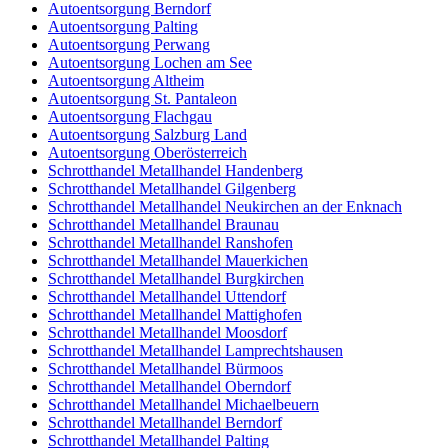
Autoentsorgung Berndorf
Autoentsorgung Palting
Autoentsorgung Perwang
Autoentsorgung Lochen am See
Autoentsorgung Altheim
Autoentsorgung St. Pantaleon
Autoentsorgung Flachgau
Autoentsorgung Salzburg Land
Autoentsorgung Oberösterreich
Schrotthandel Metallhandel Handenberg
Schrotthandel Metallhandel Gilgenberg
Schrotthandel Metallhandel Neukirchen an der Enknach
Schrotthandel Metallhandel Braunau
Schrotthandel Metallhandel Ranshofen
Schrotthandel Metallhandel Mauerkichen
Schrotthandel Metallhandel Burgkirchen
Schrotthandel Metallhandel Uttendorf
Schrotthandel Metallhandel Mattighofen
Schrotthandel Metallhandel Moosdorf
Schrotthandel Metallhandel Lamprechtshausen
Schrotthandel Metallhandel Bürmoos
Schrotthandel Metallhandel Oberndorf
Schrotthandel Metallhandel Michaelbeuern
Schrotthandel Metallhandel Berndorf
Schrotthandel Metallhandel Palting