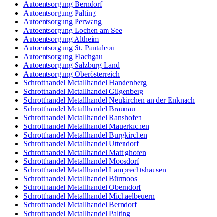
Autoentsorgung Berndorf
Autoentsorgung Palting
Autoentsorgung Perwang
Autoentsorgung Lochen am See
Autoentsorgung Altheim
Autoentsorgung St. Pantaleon
Autoentsorgung Flachgau
Autoentsorgung Salzburg Land
Autoentsorgung Oberösterreich
Schrotthandel Metallhandel Handenberg
Schrotthandel Metallhandel Gilgenberg
Schrotthandel Metallhandel Neukirchen an der Enknach
Schrotthandel Metallhandel Braunau
Schrotthandel Metallhandel Ranshofen
Schrotthandel Metallhandel Mauerkichen
Schrotthandel Metallhandel Burgkirchen
Schrotthandel Metallhandel Uttendorf
Schrotthandel Metallhandel Mattighofen
Schrotthandel Metallhandel Moosdorf
Schrotthandel Metallhandel Lamprechtshausen
Schrotthandel Metallhandel Bürmoos
Schrotthandel Metallhandel Oberndorf
Schrotthandel Metallhandel Michaelbeuern
Schrotthandel Metallhandel Berndorf
Schrotthandel Metallhandel Palting