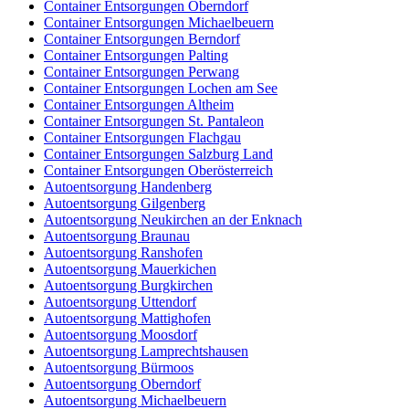
Container Entsorgungen Oberndorf
Container Entsorgungen Michaelbeuern
Container Entsorgungen Berndorf
Container Entsorgungen Palting
Container Entsorgungen Perwang
Container Entsorgungen Lochen am See
Container Entsorgungen Altheim
Container Entsorgungen St. Pantaleon
Container Entsorgungen Flachgau
Container Entsorgungen Salzburg Land
Container Entsorgungen Oberösterreich
Autoentsorgung Handenberg
Autoentsorgung Gilgenberg
Autoentsorgung Neukirchen an der Enknach
Autoentsorgung Braunau
Autoentsorgung Ranshofen
Autoentsorgung Mauerkichen
Autoentsorgung Burgkirchen
Autoentsorgung Uttendorf
Autoentsorgung Mattighofen
Autoentsorgung Moosdorf
Autoentsorgung Lamprechtshausen
Autoentsorgung Bürmoos
Autoentsorgung Oberndorf
Autoentsorgung Michaelbeuern