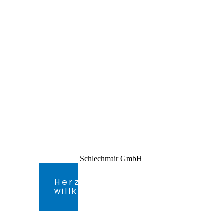
Schlechmair GmbH
Herzlich
willkommen