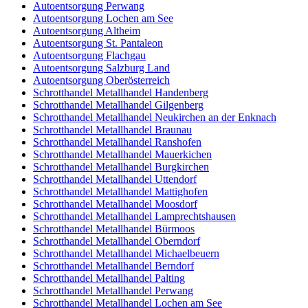
Autoentsorgung Perwang
Autoentsorgung Lochen am See
Autoentsorgung Altheim
Autoentsorgung St. Pantaleon
Autoentsorgung Flachgau
Autoentsorgung Salzburg Land
Autoentsorgung Oberösterreich
Schrotthandel Metallhandel Handenberg
Schrotthandel Metallhandel Gilgenberg
Schrotthandel Metallhandel Neukirchen an der Enknach
Schrotthandel Metallhandel Braunau
Schrotthandel Metallhandel Ranshofen
Schrotthandel Metallhandel Mauerkichen
Schrotthandel Metallhandel Burgkirchen
Schrotthandel Metallhandel Uttendorf
Schrotthandel Metallhandel Mattighofen
Schrotthandel Metallhandel Moosdorf
Schrotthandel Metallhandel Lamprechtshausen
Schrotthandel Metallhandel Bürmoos
Schrotthandel Metallhandel Oberndorf
Schrotthandel Metallhandel Michaelbeuern
Schrotthandel Metallhandel Berndorf
Schrotthandel Metallhandel Palting
Schrotthandel Metallhandel Perwang
Schrotthandel Metallhandel Lochen am See