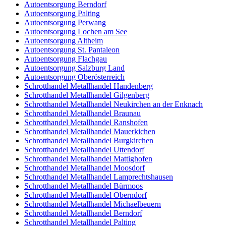
Autoentsorgung Berndorf
Autoentsorgung Palting
Autoentsorgung Perwang
Autoentsorgung Lochen am See
Autoentsorgung Altheim
Autoentsorgung St. Pantaleon
Autoentsorgung Flachgau
Autoentsorgung Salzburg Land
Autoentsorgung Oberösterreich
Schrotthandel Metallhandel Handenberg
Schrotthandel Metallhandel Gilgenberg
Schrotthandel Metallhandel Neukirchen an der Enknach
Schrotthandel Metallhandel Braunau
Schrotthandel Metallhandel Ranshofen
Schrotthandel Metallhandel Mauerkichen
Schrotthandel Metallhandel Burgkirchen
Schrotthandel Metallhandel Uttendorf
Schrotthandel Metallhandel Mattighofen
Schrotthandel Metallhandel Moosdorf
Schrotthandel Metallhandel Lamprechtshausen
Schrotthandel Metallhandel Bürmoos
Schrotthandel Metallhandel Oberndorf
Schrotthandel Metallhandel Michaelbeuern
Schrotthandel Metallhandel Berndorf
Schrotthandel Metallhandel Palting