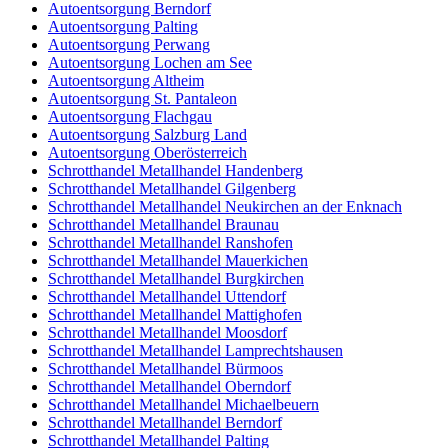
Autoentsorgung Berndorf
Autoentsorgung Palting
Autoentsorgung Perwang
Autoentsorgung Lochen am See
Autoentsorgung Altheim
Autoentsorgung St. Pantaleon
Autoentsorgung Flachgau
Autoentsorgung Salzburg Land
Autoentsorgung Oberösterreich
Schrotthandel Metallhandel Handenberg
Schrotthandel Metallhandel Gilgenberg
Schrotthandel Metallhandel Neukirchen an der Enknach
Schrotthandel Metallhandel Braunau
Schrotthandel Metallhandel Ranshofen
Schrotthandel Metallhandel Mauerkichen
Schrotthandel Metallhandel Burgkirchen
Schrotthandel Metallhandel Uttendorf
Schrotthandel Metallhandel Mattighofen
Schrotthandel Metallhandel Moosdorf
Schrotthandel Metallhandel Lamprechtshausen
Schrotthandel Metallhandel Bürmoos
Schrotthandel Metallhandel Oberndorf
Schrotthandel Metallhandel Michaelbeuern
Schrotthandel Metallhandel Berndorf
Schrotthandel Metallhandel Palting