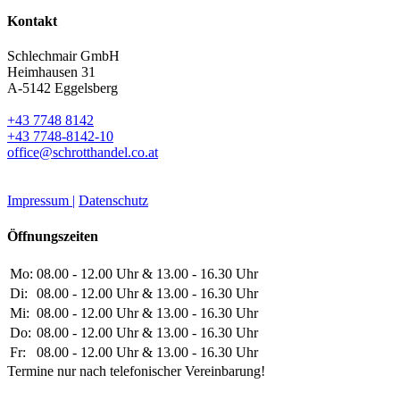
Kontakt
Schlechmair GmbH
Heimhausen 31
A-5142 Eggelsberg
+43 7748 8142
+43 7748-8142-10
office@schrotthandel.co.at
Impressum |
Datenschutz
Öffnungszeiten
Mo:
08.00 - 12.00 Uhr & 13.00 - 16.30 Uhr
Di:
08.00 - 12.00 Uhr & 13.00 - 16.30 Uhr
Mi:
08.00 - 12.00 Uhr & 13.00 - 16.30 Uhr
Do:
08.00 - 12.00 Uhr & 13.00 - 16.30 Uhr
Fr:
08.00 - 12.00 Uhr & 13.00 - 16.30 Uhr
Termine nur nach telefonischer Vereinbarung!