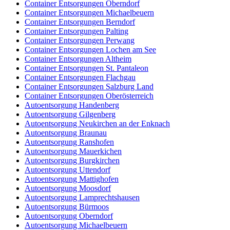
Container Entsorgungen Oberndorf
Container Entsorgungen Michaelbeuern
Container Entsorgungen Berndorf
Container Entsorgungen Palting
Container Entsorgungen Perwang
Container Entsorgungen Lochen am See
Container Entsorgungen Altheim
Container Entsorgungen St. Pantaleon
Container Entsorgungen Flachgau
Container Entsorgungen Salzburg Land
Container Entsorgungen Oberösterreich
Autoentsorgung Handenberg
Autoentsorgung Gilgenberg
Autoentsorgung Neukirchen an der Enknach
Autoentsorgung Braunau
Autoentsorgung Ranshofen
Autoentsorgung Mauerkichen
Autoentsorgung Burgkirchen
Autoentsorgung Uttendorf
Autoentsorgung Mattighofen
Autoentsorgung Moosdorf
Autoentsorgung Lamprechtshausen
Autoentsorgung Bürmoos
Autoentsorgung Oberndorf
Autoentsorgung Michaelbeuern